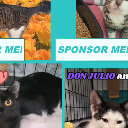
 ME!
SPONSOR ME