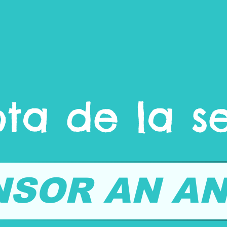
ta de la 
NSOR AN AN