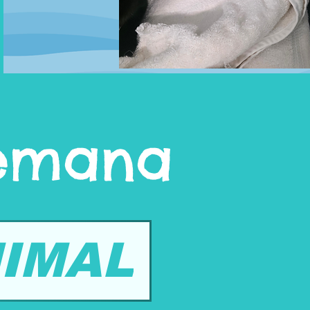
semana
IMAL