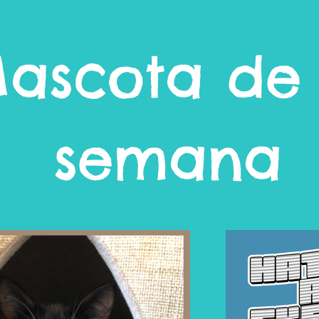
ascota de 
semana