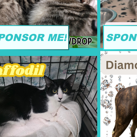
PONSOR ME!
SPON