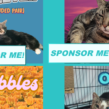
SPONSOR ME
R ME!