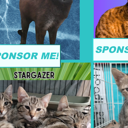
SPONS
PONSOR ME!