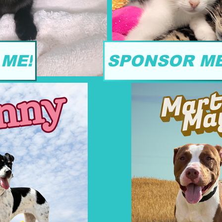
ME!
SPONSOR ME