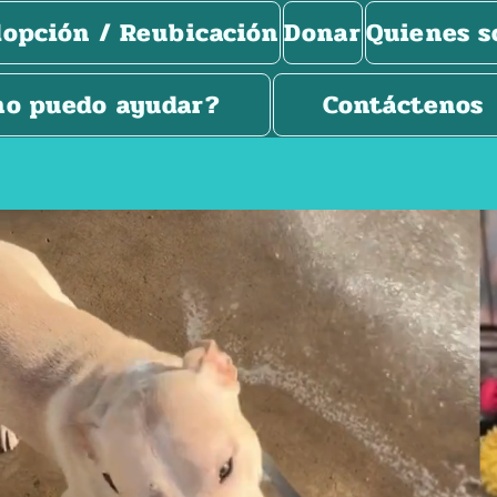
opción / Reubicación
Donar
Quienes 
o puedo ayudar?
Contáctenos