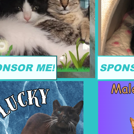
ONSOR ME!
SPONS