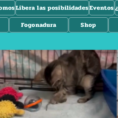
somos
Libera las posibilidades
Eventos
Fogonadura
Shop