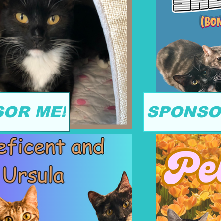
OR ME!
SPONSO