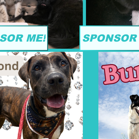
SOR ME!
SPONSOR 