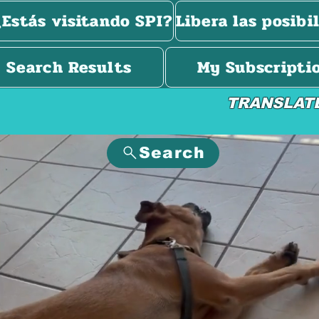
¿Estás visitando SPI?
Libera las posibi
Search Results
My Subscripti
TRANSLAT
Search