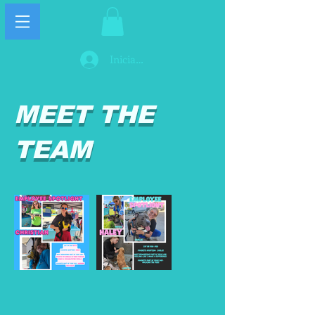
Iniciar sesión
MEET THE
TEAM