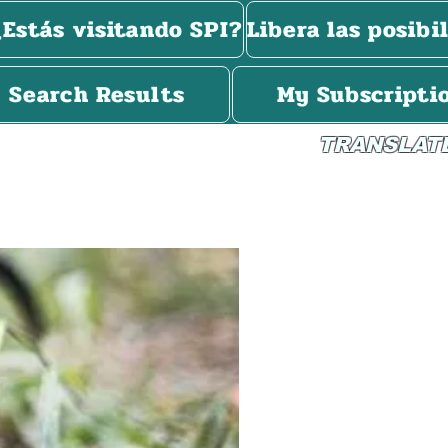
¿Estás visitando SPI?
Libera las posibi
Search Results
My Subscripti
TRANSLAT