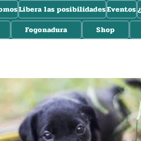
somos
Libera las posibilidades
Eventos
Fogonadura
Shop