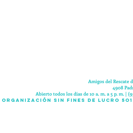
Amigos del Rescate 
4908 Padr
Abierto todos los días de 10 a. m. a 5 p. m. | (9
organización sin fines de lucro 5O1 