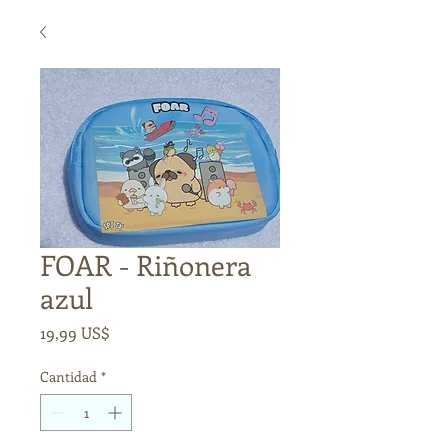
FOAR - Riñonera
azul
Precio
19,99 US$
Cantidad
*