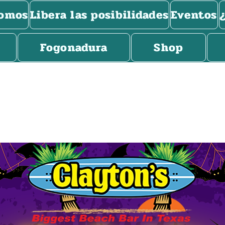
somos
Libera las posibilidades
Eventos
Fogonadura
Shop