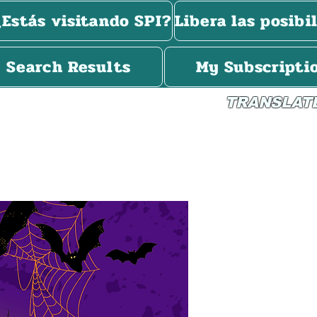
¿Estás visitando SPI?
Libera las posibi
Search Results
My Subscripti
TRANSLAT