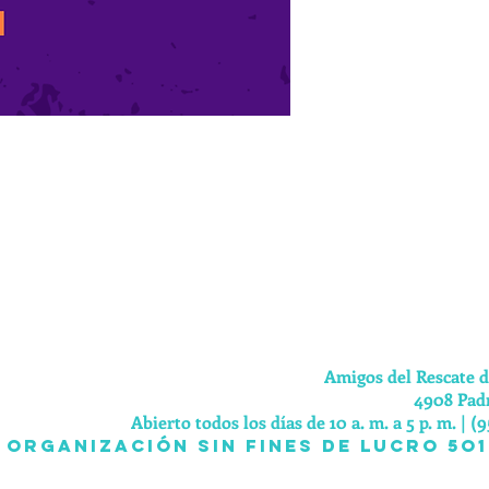
Amigos del Rescate 
4908 Padr
Abierto todos los días de 10 a. m. a 5 p. m. | (9
organización sin fines de lucro 5O1 